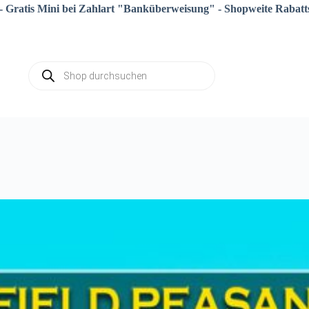
- Gratis Mini bei Zahlart "Banküberweisung" - Shopweite Rabatts
Products
search